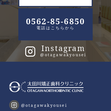
0562-85-6850
電話はこちらから
Instagram
@otagawakyousei
@otagawakyousei